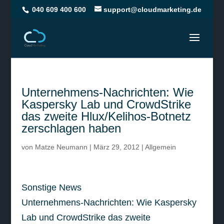
040 609 400 600
support@cloudmarketing.de
Unternehmens-Nachrichten: Wie
Kaspersky Lab und CrowdStrike
das zweite Hlux/Kelihos-Botnetz
zerschlagen haben
von
Matze Neumann
|
März 29, 2012
|
Allgemein
Sonstige News
Unternehmens-Nachrichten: Wie Kaspersky
Lab und CrowdStrike das zweite