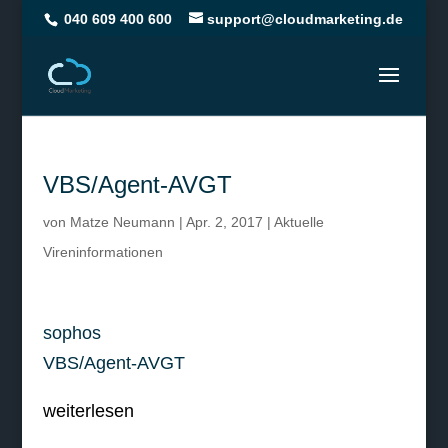
040 609 400 600
support@cloudmarketing.de
VBS/Agent-AVGT
von
Matze Neumann
|
Apr. 2, 2017
|
Aktuelle
Vireninformationen
sophos
VBS/Agent-AVGT
weiterlesen