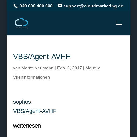
040 609 400 600
support@cloudmarketing.de
VBS/Agent-AVHF
von
Matze Neumann
|
Feb. 6, 2017
|
Aktuelle
Vireninformationen
sophos
VBS/Agent-AVHF
weiterlesen