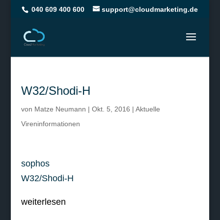
040 609 400 600
support@cloudmarketing.de
W32/Shodi-H
von
Matze Neumann
|
Okt. 5, 2016
|
Aktuelle
Vireninformationen
sophos
W32/Shodi-H
weiterlesen