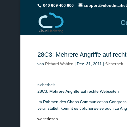
040 609 400 600
support@cloudmarket
C
28C3: Mehrere Angriffe auf rech
von
Richard Wahlen
|
Dez. 31, 2011
|
Sicherheit
sicherheit
28C3: Mehrere Angriffe auf rechte Webseiten
Im Rahmen des Chaos Communication Congress (
veranstaltet, kommt es üblicherweise auch zu An
weiterlesen