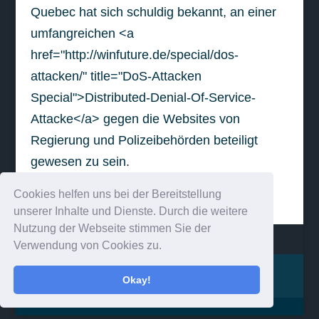
Quebec hat sich schuldig bekannt, an einer
umfangreichen <a
href="http://winfuture.de/special/dos-
attacken/" title="DoS-Attacken
Special">Distributed-Denial-Of-Service-
Attacke</a> gegen die Websites von
Regierung und Polizeibehörden beteiligt
gewesen zu sein.
Cookies helfen uns bei der Bereitstellung
weiterlesen
unserer Inhalte und Dienste. Durch die weitere
Nutzung der Webseite stimmen Sie der
Verwendung von Cookies zu.
Impressum
Kontakt
Okay!