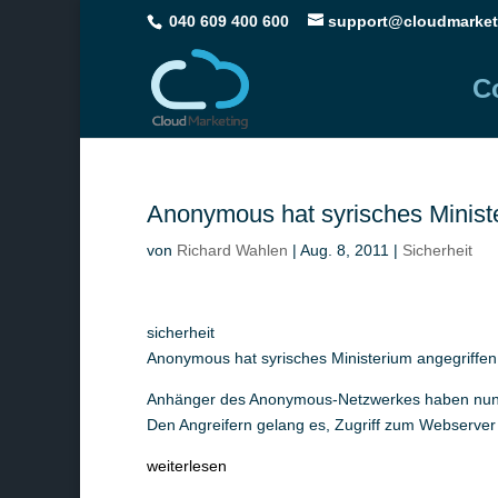
040 609 400 600
support@cloudmarket
C
Anonymous hat syrisches Ministe
von
Richard Wahlen
|
Aug. 8, 2011
|
Sicherheit
sicherheit
Anonymous hat syrisches Ministerium angegriffen
Anhänger des Anonymous-Netzwerkes haben nun au
Den Angreifern gelang es, Zugriff zum Webserver
weiterlesen