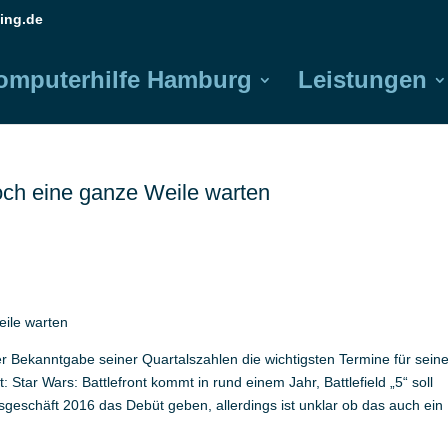
ing.de
omputerhilfe Hamburg
Leistungen
och eine ganze Weile warten
eile warten
er Bekanntgabe seiner Quartalszahlen die wichtigsten Termine für sein
 Star Wars: Battlefront kommt in rund einem Jahr, Battlefield „5“ soll
eschäft 2016 das Debüt geben, allerdings ist unklar ob das auch ein