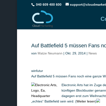
040 609 400 600
support@cloudmarket
C
Auf Battlefield 5 müssen Fans n
von
Matze Neumann
|
Okt. 29, 2014
|
News
winfutur
Auf Battlefield 5 müssen Fans noch eine ganze W
Electronic Arts hat im Zuge d
künftigen Blockbuster genannt:
dagegen erst zum Weihnachtsg
„echtes“ Battlefield sein wird. (
Weiter lesen
)