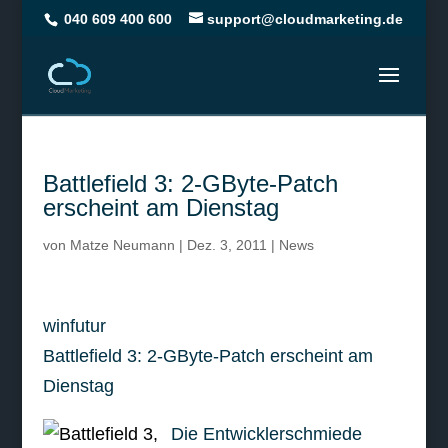
040 609 400 600
support@cloudmarketing.de
Battlefield 3: 2-GByte-Patch
erscheint am Dienstag
von
Matze Neumann
|
Dez. 3, 2011
|
News
winfutur
Battlefield 3: 2-GByte-Patch erscheint am
Dienstag
Die Entwicklerschmiede