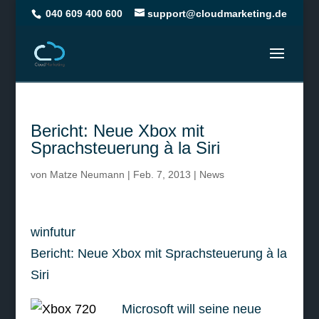
040 609 400 600
support@cloudmarketing.de
Bericht: Neue Xbox mit
Sprachsteuerung à la Siri
von
Matze Neumann
|
Feb. 7, 2013
|
News
winfutur
Bericht: Neue Xbox mit Sprachsteuerung à la
Siri
Microsoft will seine neue