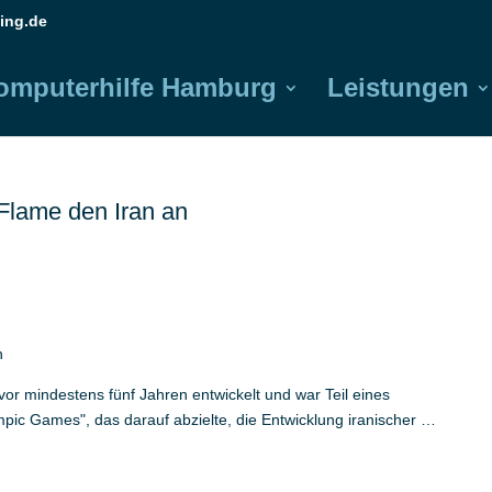
ing.de
omputerhilfe Hamburg
Leistungen
 Flame den Iran an
n
or mindestens fünf Jahren entwickelt und war Teil eines
 Games", das darauf abzielte, die Entwicklung iranischer …