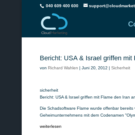
040 609 400 600
support@cloudmarket
C
Bericht: USA & Israel griffen mit
von
Richard Wahlen
|
Juni 20, 2012
|
Sicherheit
sicherheit
Bericht: USA & Israel griffen mit Flame den Iran a
Die Schadsoftware Flame wurde offenbar bereits v
Geheimunternehmens mit dem Codenamen "Olympic
weiterlesen