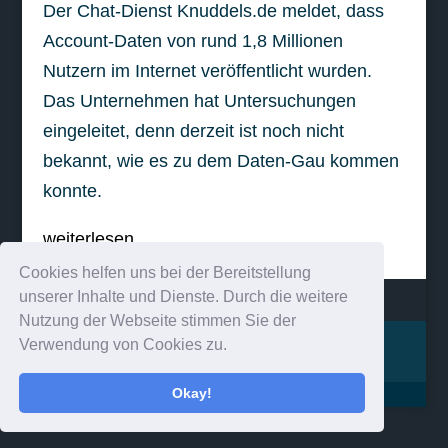
Der Chat-Dienst Knuddels.de meldet, dass
Account-Daten von rund 1,8 Millionen
Nutzern im Internet veröffentlicht wurden.
Das Unternehmen hat Untersuchungen
eingeleitet, denn derzeit ist noch nicht
bekannt, wie es zu dem Daten-Gau kommen
konnte.
weiterlesen
Cookies helfen uns bei der Bereitstellung
unserer Inhalte und Dienste. Durch die weitere
Nutzung der Webseite stimmen Sie der
Verwendung von Cookies zu.
Impressum
Kontakt
Okay!