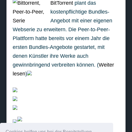
BitTorrent
plant das
kostenpflichtige Bundles-
Angebot mit einer eigenen
Webserie zu erweitern. Die Peer-to-Peer-
Plattform hatte bereits vor einem Jahr die
ersten Bundles-Angebote gestartet, mit
denen Künstler ihre Werke auch
gewinnbringend verbreiten können. (
Weiter
lesen
)
Cookies helfen uns bei der Bereitstellung