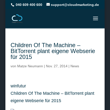
040 609 400 600
support@cloudmarketing.de
Children Of The Machine –
BitTorrent plant eigene Webserie
für 2015
von
Matze Neumann
|
Nov. 27, 2014
|
News
winfutur
Children Of The Machine – BitTorrent plant
eigene Webserie für 2015