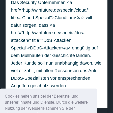
Das Security-Unternehmen <a
href="http://winfuture.de/special/cloud/"
title="Cloud Special">Cloudflare</a> will
dafür sorgen, dass <a
href="http://winfuture.de/special/dos-
attacken/" title="DoS-Attacken
Special">DDoS-Attacken</a> endgültig auf
dem Müllhaufen der Geschichte landen.
Jeder Kunde soll nun unabhängig davon, wie
viel er zahlt, mit allen Ressourcen des Anti-
DDoS-Spezialisten vor entsprechenden
Angriffen geschützt werden.
Cookies helfen uns bei der Bereitstellung
weiterlesen
unserer Inhalte und Dienste. Durch die weitere
Nutzung der Webseite stimmen Sie der