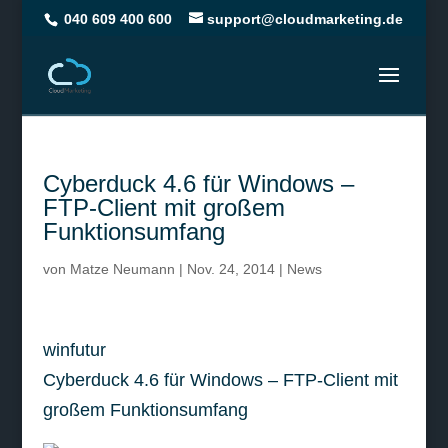
040 609 400 600
support@cloudmarketing.de
Cyberduck 4.6 für Windows –
FTP-Client mit großem
Funktionsumfang
von
Matze Neumann
|
Nov. 24, 2014
|
News
winfutur
Cyberduck 4.6 für Windows – FTP-Client mit
großem Funktionsumfang