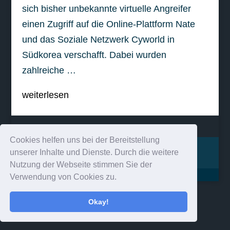
sich bisher unbekannte virtuelle Angreifer
einen Zugriff auf die Online-Plattform Nate
und das Soziale Netzwerk Cyworld in
Südkorea verschafft. Dabei wurden
zahlreiche …
weiterlesen
Cookies helfen uns bei der Bereitstellung
Impressum
Kontakt
unserer Inhalte und Dienste. Durch die weitere
Nutzung der Webseite stimmen Sie der
Verwendung von Cookies zu.
Okay!