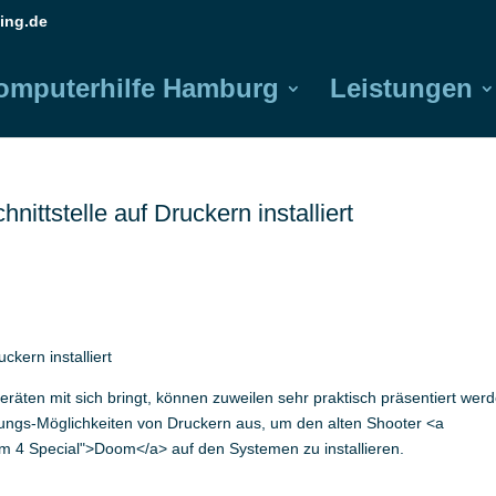
ing.de
omputerhilfe Hamburg
Leistungen
ittstelle auf Druckern installiert
kern installiert
ten mit sich bringt, können zuweilen sehr praktisch präsentiert werd
tungs-Möglichkeiten von Druckern aus, um den alten Shooter <a
oom 4 Special">Doom</a> auf den Systemen zu installieren.