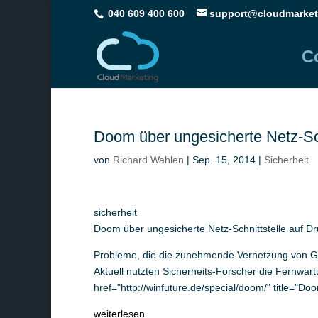
040 609 400 600
support@cloudmarket
C
Doom über ungesicherte Netz-Schn
von
Richard Wahlen
|
Sep. 15, 2014
|
Sicherheit
sicherheit
Doom über ungesicherte Netz-Schnittstelle auf Druc
Probleme, die die zunehmende Vernetzung von Gerä
Aktuell nutzten Sicherheits-Forscher die Fernwar
href="http://winfuture.de/special/doom/" title="D
weiterlesen