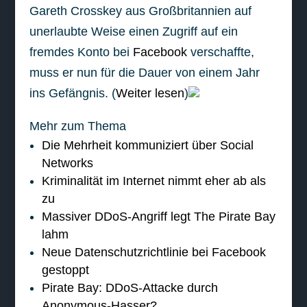
Gareth Crosskey aus Großbritannien auf
unerlaubte Weise einen Zugriff auf ein
fremdes Konto bei
Facebook
verschaffte,
muss er nun für die Dauer von einem Jahr
ins Gefängnis. (
Weiter lesen
)
Mehr zum Thema
Die Mehrheit kommuniziert über Social
Networks
Kriminalität im Internet nimmt eher ab als
zu
Massiver DDoS-Angriff legt The Pirate Bay
lahm
Neue Datenschutzrichtlinie bei Facebook
gestoppt
Pirate Bay: DDoS-Attacke durch
Anonymous-Hasser?