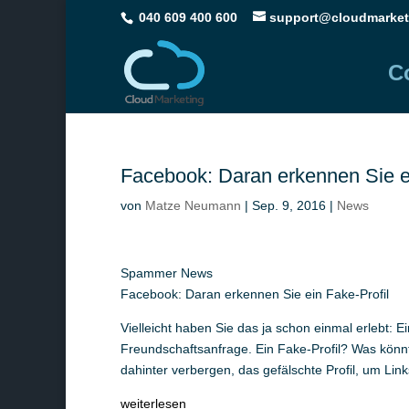
040 609 400 600
support@cloudmarket
C
Facebook: Daran erkennen Sie ei
von
Matze Neumann
|
Sep. 9, 2016
|
News
Spammer News
Facebook: Daran erkennen Sie ein Fake-Profil
Vielleicht haben Sie das ja schon einmal erlebt:
Freundschaftsanfrage. Ein Fake-Profil? Was könnt
dahinter verbergen, das gefälschte Profil, um Li
weiterlesen