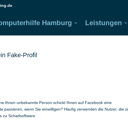
ing.de
omputerhilfe Hamburg
Leistungen
n Fake-Profil
 Eine Ihnen unbekannte Person schickt Ihnen auf Facebook eine
e passieren, wenn Sie einwilligen? Häufig verwenden die Nutzer, die s
nks zu Schadsoftware