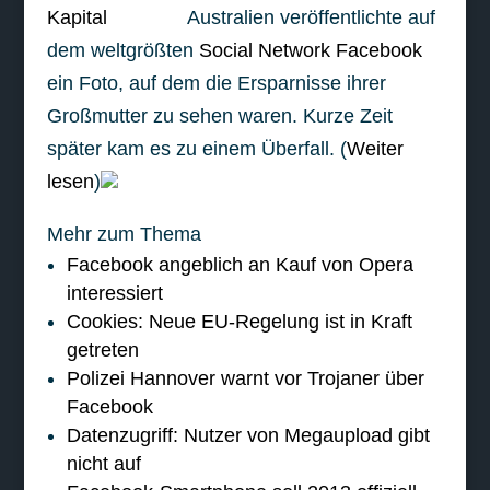
Australien veröffentlichte auf
dem weltgrößten
Social Network Facebook
ein Foto, auf dem die Ersparnisse ihrer
Großmutter zu sehen waren. Kurze Zeit
später kam es zu einem Überfall. (
Weiter
lesen
)
Mehr zum Thema
Facebook angeblich an Kauf von Opera
interessiert
Cookies: Neue EU-Regelung ist in Kraft
getreten
Polizei Hannover warnt vor Trojaner über
Facebook
Datenzugriff: Nutzer von Megaupload gibt
nicht auf