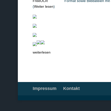
Format sowie Bilddateien mi
(
Weiter lesen
)
weiterlesen
Impressum
Kontakt