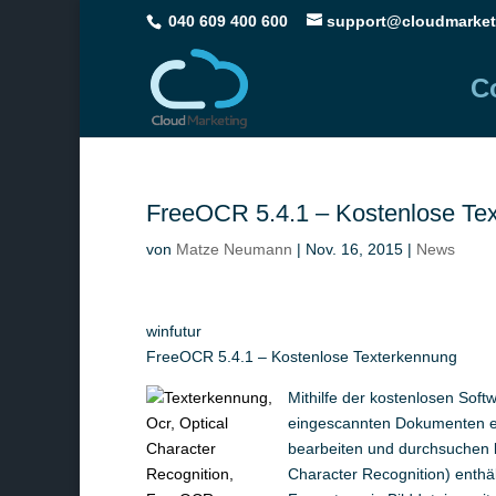
040 609 400 600
support@cloudmarket
C
FreeOCR 5.4.1 – Kostenlose Te
von
Matze Neumann
|
Nov. 16, 2015
|
News
winfutur
FreeOCR 5.4.1 – Kostenlose Texterkennung
Mithilfe der kostenlosen Sof
eingescannten Dokumenten erk
bearbeiten und durchsuchen 
Character Recognition) enthä