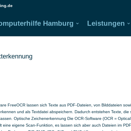
ing.de
omputerhilfe Hamburg
Leistungen
xterkennung
tware FreeOCR lassen sich Texte aus PDF-Dateien, von Bilddateien sow
ennen und als Textdatei abspeichern. Dadurch entstehen Texte, die 
lassen. Optische Zeichenerkennung Die OCR-Software (OCR = Optical
lt eine eigene Scan-Funktion, es lassen sich aber auch Dateien im PDF