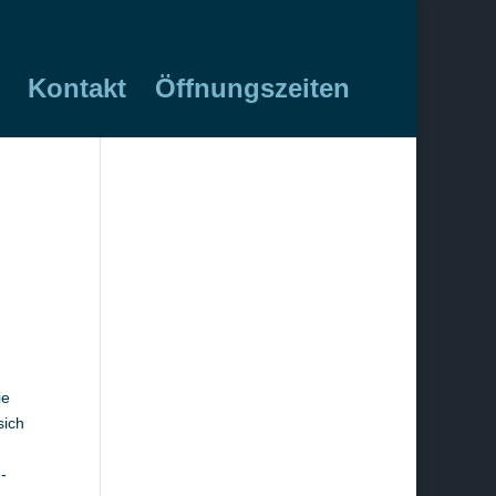
Kontakt
Öffnungszeiten
ie
sich
-