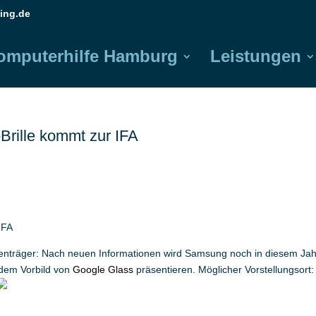
ing.de
omputerhilfe Hamburg
Leistungen
rille kommt zur IFA
IFA
lenträger: Nach neuen Informationen wird Samsung noch in diesem Jah
 dem Vorbild von
Google Glass
präsentieren. Möglicher Vorstellungsort: