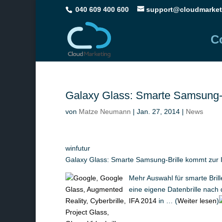
040 609 400 600
support@cloudmarket
C
Galaxy Glass: Smarte Samsung-B
von
Matze Neumann
|
Jan. 27, 2014
|
News
winfutur
Galaxy Glass: Smarte Samsung-Brille kommt zur 
Mehr Auswahl für smarte Bril
eine eigene Datenbrille nach
IFA 2014
in … (
Weiter lesen
)