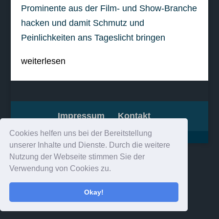
Prominente aus der Film- und Show-Branche
hacken und damit Schmutz und
Peinlichkeiten ans Tageslicht bringen
weiterlesen
Impressum
Kontakt
Cookies helfen uns bei der Bereitstellung
unserer Inhalte und Dienste. Durch die weitere
Nutzung der Webseite stimmen Sie der
Verwendung von Cookies zu.
Okay!