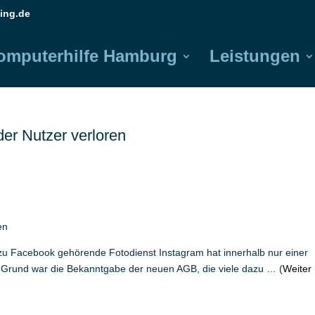
ing.de
omputerhilfe Hamburg
Leistungen
er Nutzer verloren
en
e zu Facebook gehörende Fotodienst Instagram hat innerhalb nur einer
en. Grund war die Bekanntgabe der neuen AGB, die viele dazu … (
Weiter