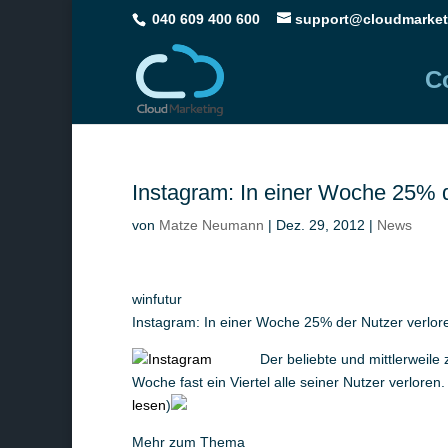
040 609 400 600
support@cloudmarket
C
Instagram: In einer Woche 25% d
von
Matze Neumann
|
Dez. 29, 2012
|
News
winfutur
Instagram: In einer Woche 25% der Nutzer verlor
Der beliebte und mittlerweil
Woche fast ein Viertel alle seiner Nutzer verlor
lesen
)
Mehr zum Thema