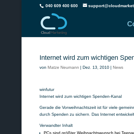
040 609 400 600
support@cloudmarket
C
Internet wird zum wichtigen Sp
von
Matze Neumann
|
Dez. 13, 2010
|
News
winfutur
Internet wird zum wichtigen Spenden-Kanal
Gerade die Vorweihnachtszeit ist für viele gemein
durch Spenden zu sichern. Das Internet entwickel
Verwandter Inhalt
PCs sind größter Weihnachtswunsch bei Teena