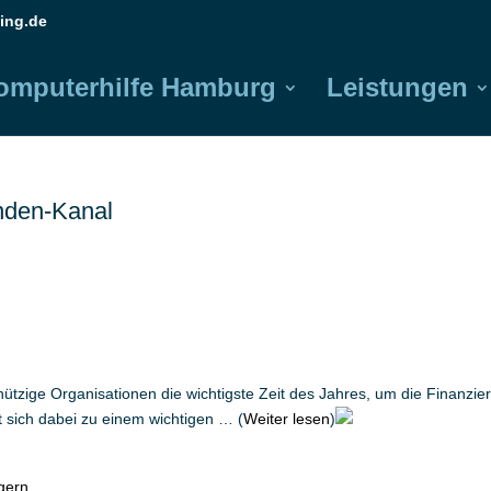
ing.de
omputerhilfe Hamburg
Leistungen
enden-Kanal
nützige Organisationen die wichtigste Zeit des Jahres, um die Finanzie
t sich dabei zu einem wichtigen … (
Weiter lesen
)
gern