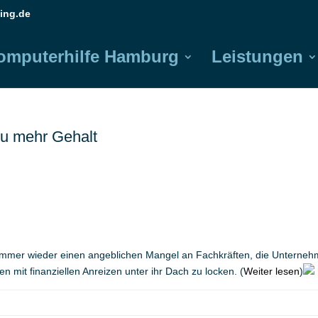
ing.de
omputerhilfe Hamburg
Leistungen
zu mehr Gehalt
 immer wieder einen angeblichen Mangel an Fachkräften, die Unterne
n mit finanziellen Anreizen unter ihr Dach zu locken. (
Weiter lesen
)