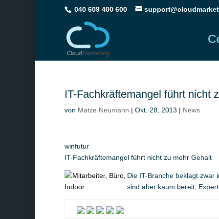
040 609 400 600
support@cloudmarket
C
IT-Fachkräftemangel führt nicht 
von
Matze Neumann
|
Okt. 28, 2013
|
News
winfutur
IT-Fachkräftemangel führt nicht zu mehr Gehalt
Die IT-Branche beklagt zwar
sind aber kaum bereit, Experte