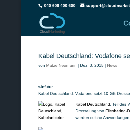
040 609 400 600
support@cloudmarket
C
Kabel Deutschland: Vodafone set
von
Matze Neumann
|
Dez. 3, 2015
|
News
winfutur
Kabel Deutschland: Vodafone setzt 10-GB-Drossel
Kabel Deutschland
, Teil des
Drosselung von
Filesharing-
werden solche Anwendungen a