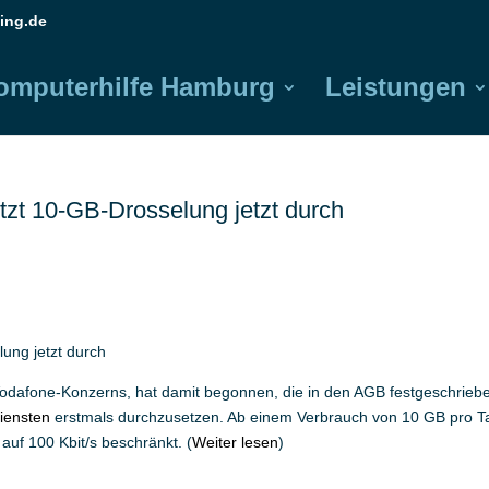
ing.de
omputerhilfe Hamburg
Leistungen
zt 10-GB-Drosselung jetzt durch
ung jetzt durch
 Vodafone-Konzerns, hat damit begonnen, die in den AGB festgeschrieb
Diensten
erstmals durchzusetzen. Ab einem Verbrauch von 10 GB pro T
uf 100 Kbit/s beschränkt. (
Weiter lesen
)