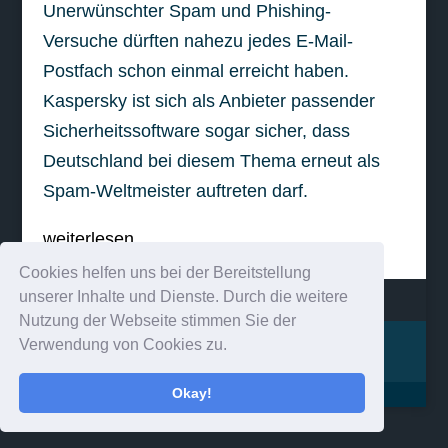
Unerwünschter Spam und Phishing-
Versuche dürften nahezu jedes E-Mail-
Postfach schon einmal erreicht haben.
Kaspersky ist sich als Anbieter passender
Sicherheitssoftware sogar sicher, dass
Deutschland bei diesem Thema erneut als
Spam-Weltmeister auftreten darf.
weiterlesen
Cookies helfen uns bei der Bereitstellung
unserer Inhalte und Dienste. Durch die weitere
Nutzung der Webseite stimmen Sie der
Verwendung von Cookies zu.
Impressum
Kontakt
Okay!