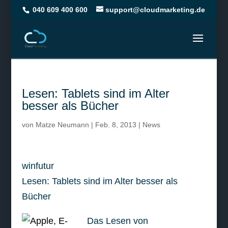
040 609 400 600
support@cloudmarketing.de
Lesen: Tablets sind im Alter
besser als Bücher
von
Matze Neumann
|
Feb. 8, 2013
|
News
winfutur
Lesen: Tablets sind im Alter besser als
Bücher
Das Lesen von