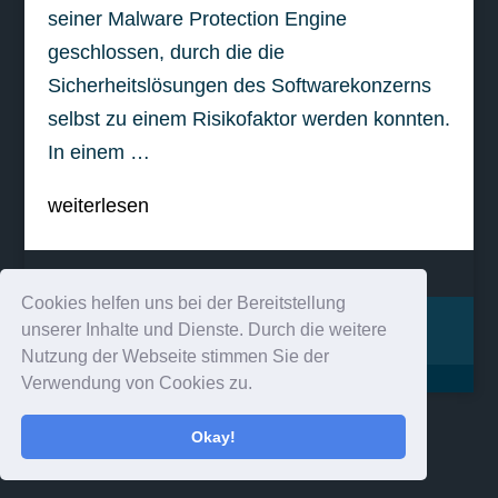
seiner Malware Protection Engine
geschlossen, durch die die
Sicherheitslösungen des Softwarekonzerns
selbst zu einem Risikofaktor werden konnten.
In einem …
weiterlesen
Cookies helfen uns bei der Bereitstellung
Impressum
Kontakt
unserer Inhalte und Dienste. Durch die weitere
Nutzung der Webseite stimmen Sie der
Verwendung von Cookies zu.
Okay!