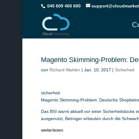
040 609 400 600
support@cloudmarket
C
Magento Skimming-Problem: Deut
von
Richard Wahlen
|
Jan. 10, 2017
|
Sicherheit
sicherheit
Magento Skimming-Problem: Deutsche Shopbetrei
Das BSI warnt aktuell vor einer Sicherheitslücke 
ausgenutzt, Betrüger erbeuten durch die Schwach
weiterlesen