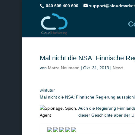
040 609 400 600
support@cloudmarket
C
Mal nicht die NSA: Finnische Re
von
Matze Neumann
|
Okt. 31, 2013
|
News
winfutur
Mal nicht die NSA: Finnische Regierung ausspioni
Auch die Regierung Finnlands
dieser Geschichte aber der U