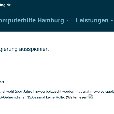
ing.de
omputerhilfe Hamburg
Leistungen
gierung ausspioniert
ert
 ist wohl über Jahre hinweg belauscht worden – ausnahmsweise spielt
S-Geheimdienst NSA einmal keine Rolle. (
Weiter lesen
)