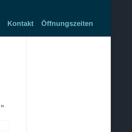
Kontakt
Öffnungszeiten
 in