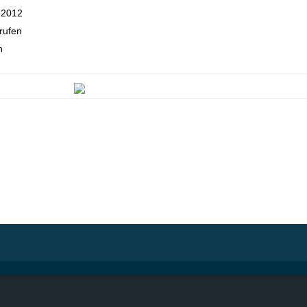
 2012
rufen
n