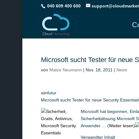
040 609 400 600
support@cloudmarket
C
Microsoft sucht Tester für neue S
von
Matze Neumann
|
Nov. 18, 2011
|
News
winfutur
Microsoft sucht Tester für neue Security Essential
Microsoft hat begonnen, Einl
Sicherheitslösung Microsoft S
Anwender … (
Weiter lesen
)
Verwandter Inhalt