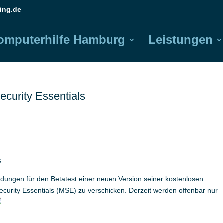
ing.de
omputerhilfe Hamburg
Leistungen
ecurity Essentials
s
adungen für den Betatest einer neuen Version seiner kostenlosen
ecurity Essentials (MSE) zu verschicken. Derzeit werden offenbar nur