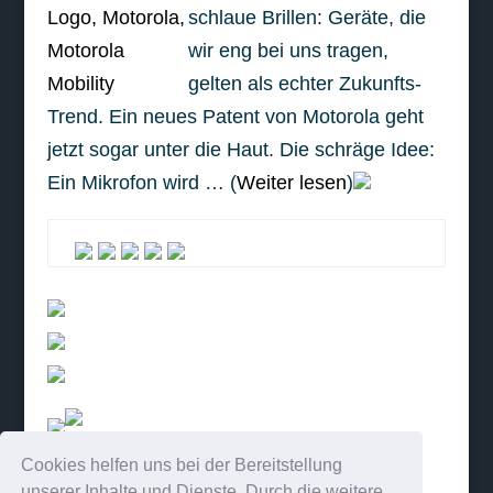
schlaue Brillen: Geräte, die
wir eng bei uns tragen,
gelten als echter Zukunfts-
Trend. Ein neues Patent von Motorola geht
jetzt sogar unter die Haut. Die schräge Idee:
Ein Mikrofon wird … (
Weiter lesen
)
Cookies helfen uns bei der Bereitstellung
weiterlesen
unserer Inhalte und Dienste. Durch die weitere