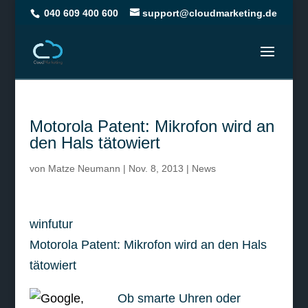
040 609 400 600
support@cloudmarketing.de
Motorola Patent: Mikrofon wird an
den Hals tätowiert
von
Matze Neumann
|
Nov. 8, 2013
|
News
winfutur
Motorola Patent: Mikrofon wird an den Hals
tätowiert
Ob smarte Uhren oder