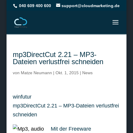
040 609 400 600
support@cloudmarketing.de
mp3DirectCut 2.21 – MP3-
Dateien verlustfrei schneiden
von
Matze Neumann
|
Okt. 1, 2015
|
News
winfutur
mp3DirectCut 2.21 – MP3-Dateien verlustfrei
schneiden
Mit der Freeware