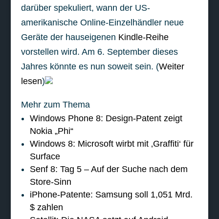
darüber spekuliert, wann der US-
amerikanische Online-Einzelhändler neue
Geräte der hauseigenen
Kindle-Reihe
vorstellen wird. Am 6. September dieses
Jahres könnte es nun soweit sein. (
Weiter
lesen
)
Mehr zum Thema
Windows Phone 8: Design-Patent zeigt
Nokia „Phi“
Windows 8: Microsoft wirbt mit ‚Graffiti‘ für
Surface
Senf 8: Tag 5 – Auf der Suche nach dem
Store-Sinn
iPhone-Patente: Samsung soll 1,051 Mrd.
$ zahlen