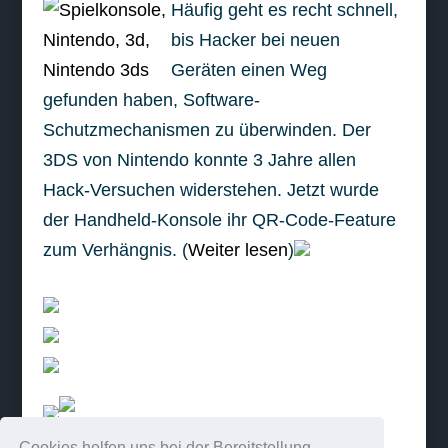
Häufig geht es recht schnell,
bis Hacker bei neuen
Geräten einen Weg
gefunden haben, Software-
Schutzmechanismen zu überwinden. Der
3DS von Nintendo konnte 3 Jahre allen
Hack-Versuchen widerstehen. Jetzt wurde
der Handheld-Konsole ihr QR-Code-Feature
zum Verhängnis. (
Weiter lesen
)
Cookies helfen uns bei der Bereitstellung