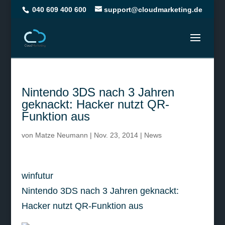
040 609 400 600
support@cloudmarketing.de
Nintendo 3DS nach 3 Jahren
geknackt: Hacker nutzt QR-
Funktion aus
von
Matze Neumann
|
Nov. 23, 2014
|
News
winfutur
Nintendo 3DS nach 3 Jahren geknackt:
Hacker nutzt QR-Funktion aus