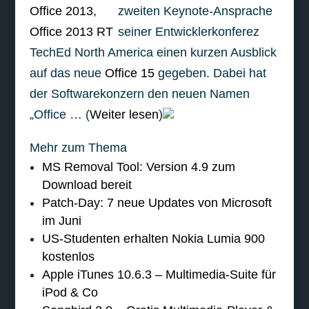
zweiten Keynote-Ansprache
seiner Entwicklerkonferez
TechEd North America einen kurzen Ausblick
auf das neue
Office 15
gegeben. Dabei hat
der Softwarekonzern den neuen Namen
„Office … (
Weiter lesen
)
Mehr zum Thema
MS Removal Tool: Version 4.9 zum
Download bereit
Patch-Day: 7 neue Updates von Microsoft
im Juni
US-Studenten erhalten Nokia Lumia 900
kostenlos
Apple iTunes 10.6.3 – Multimedia-Suite für
iPod & Co