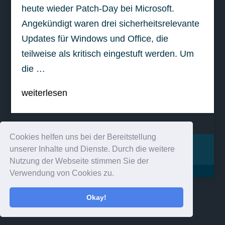
heute wieder Patch-Day bei Microsoft.
Angekündigt waren drei sicherheitsrelevante
Updates für Windows und Office, die
teilweise als kritisch eingestuft werden. Um
die …
weiterlesen
Cookies helfen uns bei der Bereitstellung
Impressum
Kontakt
unserer Inhalte und Dienste. Durch die weitere
Nutzung der Webseite stimmen Sie der
Verwendung von Cookies zu.
Okay!