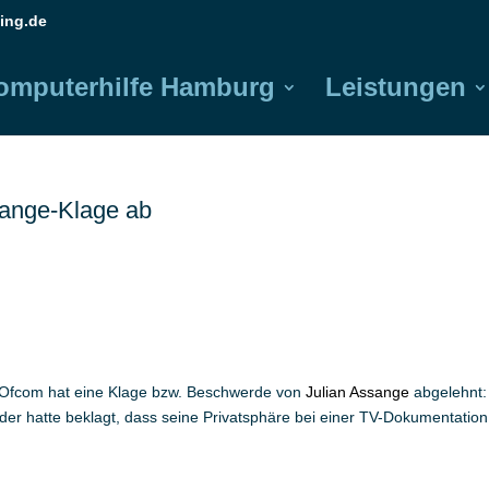
ing.de
omputerhilfe Hamburg
Leistungen
sange-Klage ab
 Ofcom hat eine Klage bzw. Beschwerde von
Julian Assange
abgelehnt:
er hatte beklagt, dass seine Privatsphäre bei einer TV-Dokumentation,