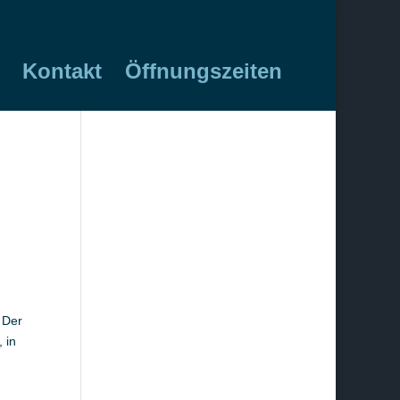
Kontakt
Öffnungszeiten
 Der
 in