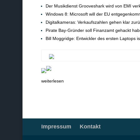
Der Musikdienst Grooveshark wird von EMI verk
Windows 8: Microsoft will der EU entgegenko
Digitalkameras: Verkaufszahlen gehen klar zur
Pirate Bay-Gründer soll Finanzamt gehackt ha
Bill Moggridge: Entwickler des ersten Laptops ist
weiterlesen
Impressum
Kontakt