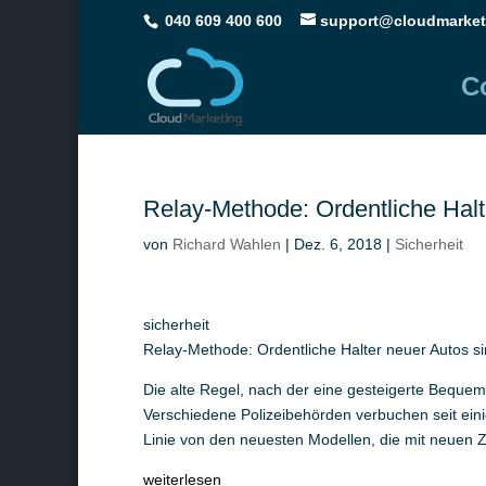
040 609 400 600
support@cloudmarket
C
Relay-Methode: Ordentliche Halt
von
Richard Wahlen
|
Dez. 6, 2018
|
Sicherheit
sicherheit
Relay-Methode: Ordentliche Halter neuer Autos s
Die alte Regel, nach der eine gesteigerte Bequemli
Verschiedene Polizeibehörden verbuchen seit eini
Linie von den neuesten Modellen, die mit neuen 
weiterlesen