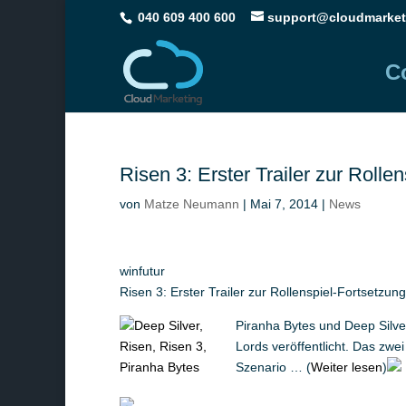
040 609 400 600
support@cloudmarket
C
Risen 3: Erster Trailer zur Rolle
von
Matze Neumann
|
Mai 7, 2014
|
News
winfutur
Risen 3: Erster Trailer zur Rollenspiel-Fortsetzung
Piranha Bytes und Deep Silver
Lords veröffentlicht. Das zw
Szenario … (
Weiter lesen
)