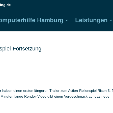
ing.de
omputerhilfe Hamburg
Leistungen
nspiel-Fortsetzung
 haben einen ersten längeren Trailer zum Action-Rollenspiel Risen 3: 
ei Minuten lange Render-Video gibt einen Vorgeschmack auf das neue