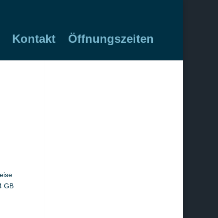
Kontakt
Öffnungszeiten
eise
 4 GB