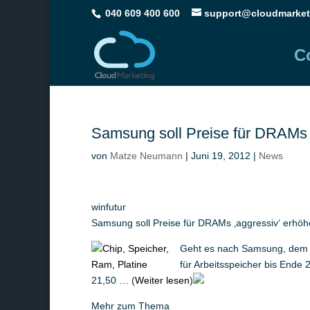
040 609 400 600
support@cloudmarket
C
Samsung soll Preise für DRAMs 
von
Matze Neumann
|
Juni 19, 2012
|
News
winfutur
Samsung soll Preise für DRAMs ‚aggressiv‘ erhö
Geht es nach Samsung, dem w
für Arbeitsspeicher bis Ende
21,50 … (
Weiter lesen
)
Mehr zum Thema