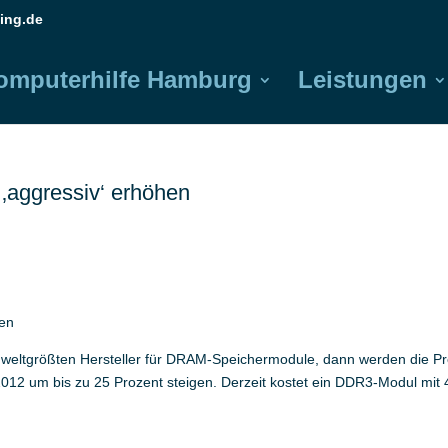
ing.de
omputerhilfe Hamburg
Leistungen
‚aggressiv‘ erhöhen
hen
eltgrößten Hersteller für DRAM-Speichermodule, dann werden die Pr
 2012 um bis zu 25 Prozent steigen. Derzeit kostet ein DDR3-Modul mit