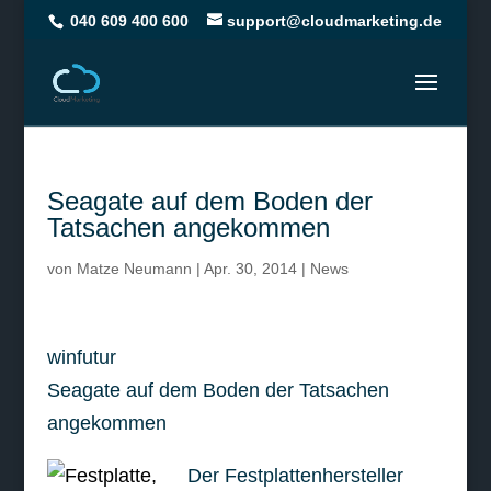
040 609 400 600
support@cloudmarketing.de
Seagate auf dem Boden der
Tatsachen angekommen
von
Matze Neumann
|
Apr. 30, 2014
|
News
winfutur
Seagate auf dem Boden der Tatsachen
angekommen
Der Festplattenhersteller