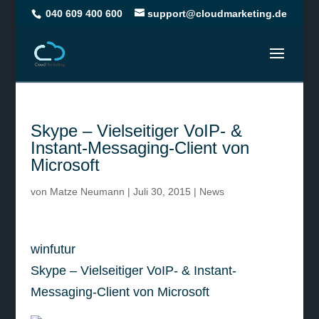
040 609 400 600
support@cloudmarketing.de
Skype – Vielseitiger VoIP- &
Instant-Messaging-Client von
Microsoft
von
Matze Neumann
|
Juli 30, 2015
|
News
winfutur
Skype – Vielseitiger VoIP- & Instant-
Messaging-Client von Microsoft