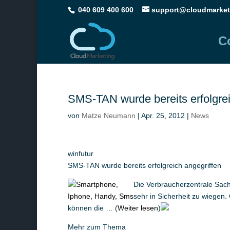
040 609 400 600
support@cloudmarket
C
SMS-TAN wurde bereits erfolgrei
von
Matze Neumann
|
Apr. 25, 2012
|
News
winfutur
SMS-TAN wurde bereits erfolgreich angegriffen
Die Verbraucherzentrale Sac
sehr in Sicherheit zu wiegen.
können die … (
Weiter lesen
)
Mehr zum Thema