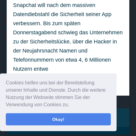
Snapchat will nach dem massiven
Datendiebstahl die Sicherheit seiner App
verbessern. Bis zum späten
Donnerstagabend schwieg das Unternehmen
zu der Sicherheitslücke, über die Hacker in
der Neujahrsnacht Namen und
Telefonnummern von etwa 4, 6 Millionen
Nutzern entwe
Cookies helfen uns bei der Bereitstellung
weiterlesen
unserer Inhalte und Dienste. Durch die weitere
Nutzung der Webseite stimmen Sie der
Verwendung von Cookies zu.
Impressum
Kontakt
Okay!