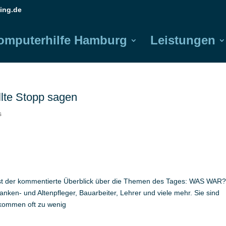
ing.de
omputerhilfe Hamburg
Leistungen
llte Stopp sagen
s
 ist der kommentierte Überblick über die Themen des Tages: WAS WAR?
nken- und Altenpfleger, Bauarbeiter, Lehrer und viele mehr. Sie sind
ekommen oft zu wenig