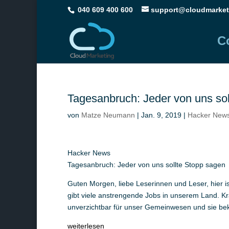
040 609 400 600
support@cloudmarket
C
Tagesanbruch: Jeder von uns so
von
Matze Neumann
|
Jan. 9, 2019
|
Hacker New
Hacker News
Tagesanbruch: Jeder von uns sollte Stopp sagen
Guten Morgen, liebe Leserinnen und Leser, hier
gibt viele anstrengende Jobs in unserem Land. Kra
unverzichtbar für unser Gemeinwesen und sie b
weiterlesen