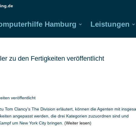
ing.de
omputerhilfe Hamburg
Leistungen
er zu den Fertigkeiten veröffentlicht
iten veröffentlicht
 zu Tom Clancy’s The Division erläutert, können die Agenten mit insges
igkeiten angepasst werden, die drei Kategorien zuzuordnen sind und
Kampf um New York City bringen. (
Weiter lesen
)