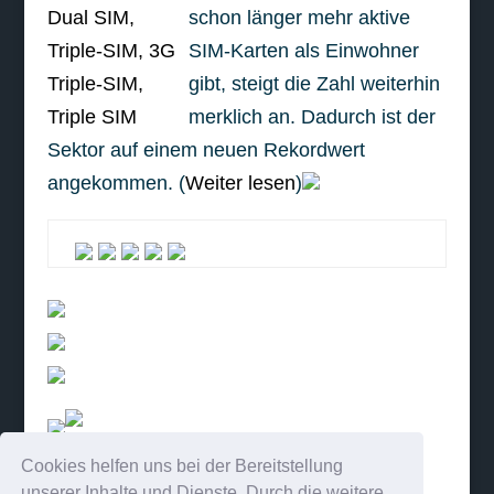
schon länger mehr aktive
SIM-Karten als Einwohner
gibt, steigt die Zahl weiterhin
merklich an. Dadurch ist der
Sektor auf einem neuen Rekordwert
angekommen. (
Weiter lesen
)
Cookies helfen uns bei der Bereitstellung
weiterlesen
unserer Inhalte und Dienste. Durch die weitere